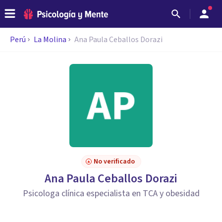
Perú
La Molina
Ana Paula Ceballos Dorazi
No verificado
Ana Paula Ceballos Dorazi
Psicologa clínica especialista en TCA y obesidad