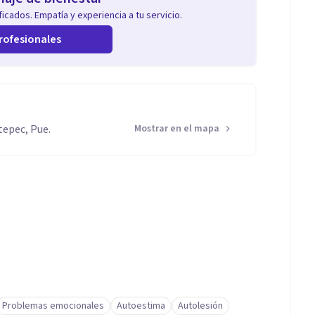
icados. Empatía y experiencia a tu servicio.
rofesionales
tepec, Pue.
Mostrar en el mapa
Problemas emocionales
Autoestima
Autolesión