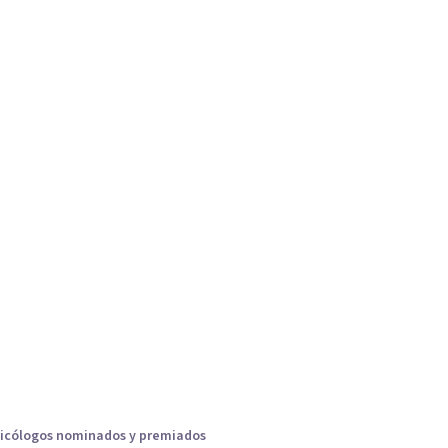
icólogos nominados y premiados