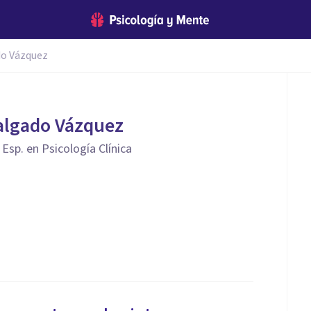
do Vázquez
algado Vázquez
 Esp. en Psicología Clínica