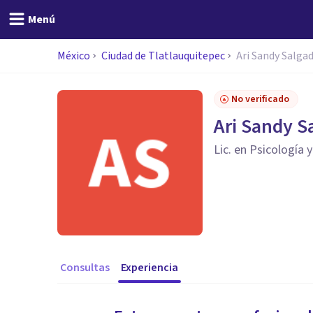
Menú
México
Ciudad de Tlatlauquitepec
Ari Sandy Salga
No verificado
Ari Sandy S
Lic. en Psicología y
Consultas
Experiencia