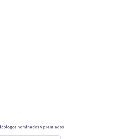
icólogos nominados y premiados