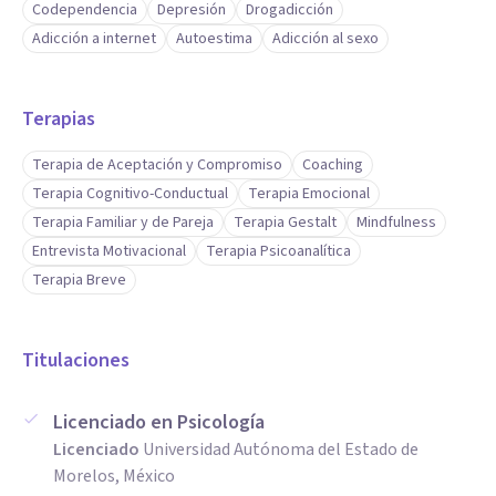
Codependencia
Depresión
Drogadicción
Adicción a internet
Autoestima
Adicción al sexo
Terapias
Terapia de Aceptación y Compromiso
Coaching
Terapia Cognitivo-Conductual
Terapia Emocional
Terapia Familiar y de Pareja
Terapia Gestalt
Mindfulness
Entrevista Motivacional
Terapia Psicoanalítica
Terapia Breve
Titulaciones
Licenciado en Psicología
Licenciado
Universidad Autónoma del Estado de
Morelos, México