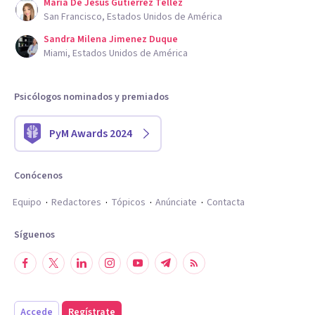
Maria De Jesus Gutierrez Tellez
San Francisco, Estados Unidos de América
Sandra Milena Jimenez Duque
Miami, Estados Unidos de América
Psicólogos nominados y premiados
PyM Awards 2024
Conócenos
Equipo
Redactores
Tópicos
Anúnciate
Contacta
Síguenos
Accede
Regístrate