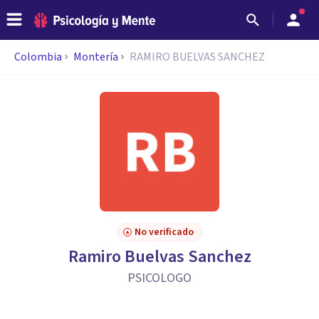
Colombia
Montería
RAMIRO BUELVAS SANCHEZ
No verificado
Ramiro Buelvas Sanchez
PSICOLOGO