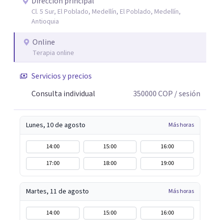
interacción 3- Soporte emocional: acompañamiento
Dirección principal
Cl. 5 Sur, El Poblado, Medellín, El Poblado, Medellín,
para la gestión del duelo afectivo
Antioquia
Online
Terapia online
Servicios y precios
Consulta individual
350000
COP
/ sesión
Lunes, 10 de agosto
Más horas
14:00
15:00
16:00
17:00
18:00
19:00
Martes, 11 de agosto
Más horas
14:00
15:00
16:00