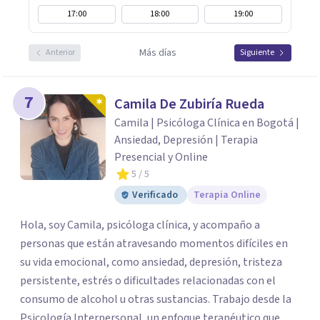
17:00
18:00
19:00
Más días
Anterior
Siguiente
7
Camila De Zubiría Rueda
Camila | Psicóloga Clínica en Bogotá |
Ansiedad, Depresión | Terapia
Presencial y Online
5
/ 5
Verificado
Terapia Online
Hola, soy Camila, psicóloga clínica, y acompaño a
personas que están atravesando momentos difíciles en
su vida emocional, como ansiedad, depresión, tristeza
persistente, estrés o dificultades relacionadas con el
consumo de alcohol u otras sustancias. Trabajo desde la
Psicología Interpersonal, un enfoque terapéutico que