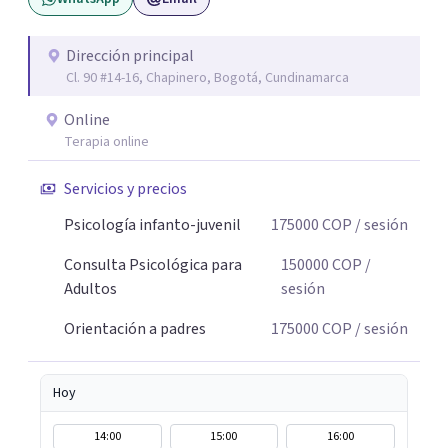
Dirección principal
Cl. 90 #14-16, Chapinero, Bogotá, Cundinamarca
Online
Terapia online
Servicios y precios
Psicología infanto-juvenil
175000
COP
/ sesión
Consulta Psicológica para
150000
COP
/
Adultos
sesión
Orientación a padres
175000
COP
/ sesión
Hoy
14:00
15:00
16:00