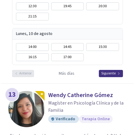
12:30
19:45
20:30
21:15
Lunes, 10 de agosto
14:00
14:45
15:30
16:15
17:00
Más días
Anterior
Siguiente
13
Wendy Catherine Gómez
Magíster en Psicología Clínica y de la
Familia
Verificado
Terapia Online