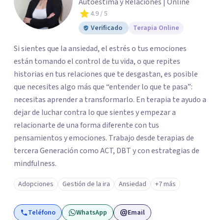
Autoestima y Relaciones | Online
4.9
/ 5
Verificado
Terapia Online
Si sientes que la ansiedad, el estrés o tus emociones
están tomando el control de tu vida, o que repites
historias en tus relaciones que te desgastan, es posible
que necesites algo más que “entender lo que te pasa”:
necesitas aprender a transformarlo. En terapia te ayudo a
dejar de luchar contra lo que sientes y empezar a
relacionarte de una forma diferente con tus
pensamientos y emociones. Trabajo desde terapias de
tercera Generación como ACT, DBT y con estrategias de
mindfulness.
Adopciones
Gestión de la ira
Ansiedad
+7 más
Teléfono
WhatsApp
Email