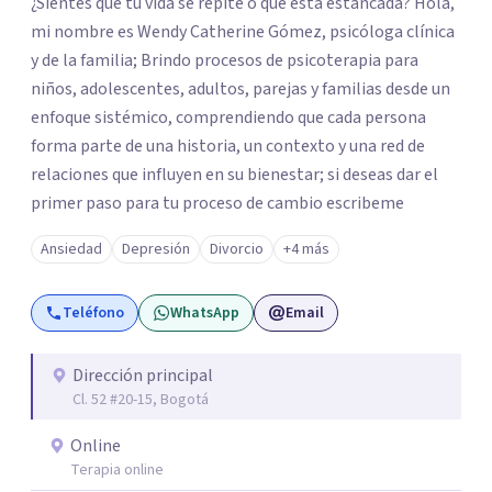
¿Sientes que tu vida se repite o que está estancada? Hola,
mi nombre es Wendy Catherine Gómez, psicóloga clínica
y de la familia; Brindo procesos de psicoterapia para
niños, adolescentes, adultos, parejas y familias desde un
enfoque sistémico, comprendiendo que cada persona
forma parte de una historia, un contexto y una red de
relaciones que influyen en su bienestar; si deseas dar el
primer paso para tu proceso de cambio escribeme
Ansiedad
Depresión
Divorcio
+4 más
Teléfono
WhatsApp
Email
Dirección principal
Cl. 52 #20-15, Bogotá
Online
Terapia online