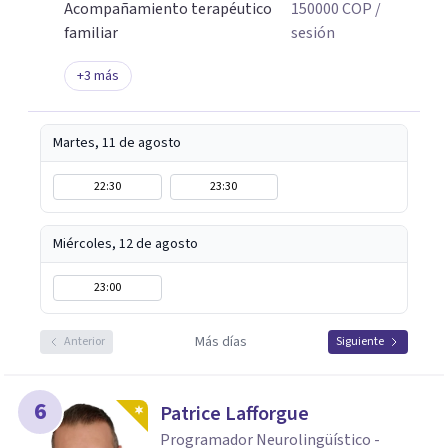
Acompañamiento terapéutico
150000
COP
/
familiar
sesión
+
3
más
Martes, 11 de agosto
22:30
23:30
Miércoles, 12 de agosto
23:00
Más días
Anterior
Siguiente
6
Patrice Lafforgue
Programador Neurolingüístico -