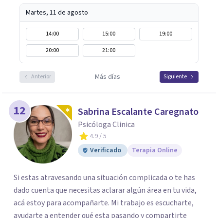
Martes, 11 de agosto
14:00
15:00
19:00
20:00
21:00
Más días
Anterior
Siguiente
12
Sabrina Escalante Caregnato
Psicóloga Clinica
4.9
/ 5
Verificado
Terapia Online
Si estas atravesando una situación complicada o te has
dado cuenta que necesitas aclarar algún área en tu vida,
acá estoy para acompañarte. Mi trabajo es escucharte,
ayudarte a entender qué esta pasando y compartirte