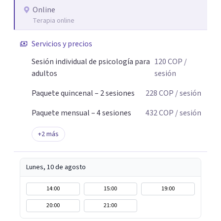
Online
Terapia online
Servicios y precios
Sesión individual de psicología para
120
COP
/
adultos
sesión
Paquete quincenal – 2 sesiones
228
COP
/ sesión
Paquete mensual – 4 sesiones
432
COP
/ sesión
+
2
más
Lunes, 10 de agosto
14:00
15:00
19:00
20:00
21:00