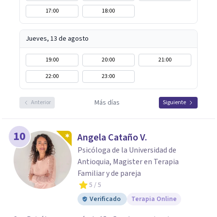
17:00
18:00
Jueves, 13 de agosto
19:00
20:00
21:00
22:00
23:00
Más días
Anterior
Siguiente
10
Angela Cataño V.
Psicóloga de la Universidad de
Antioquia, Magister en Terapia
Familiar y de pareja
5
/ 5
Verificado
Terapia Online