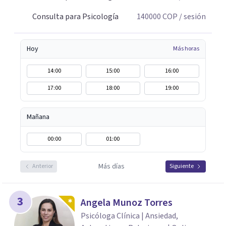
Consulta para Psicología
140000
COP
/ sesión
Hoy
Más horas
14:00
15:00
16:00
17:00
18:00
19:00
Mañana
00:00
01:00
Más días
Anterior
Siguiente
3
Angela Munoz Torres
Psicóloga Clínica | Ansiedad,