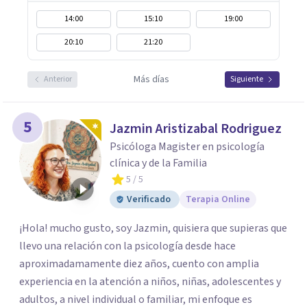
14:00
15:10
19:00
20:10
21:20
Más días
Anterior
Siguiente
5
Jazmin Aristizabal Rodriguez
Psicóloga Magister en psicología
clínica y de la Familia
5
/ 5
Verificado
Terapia Online
¡Hola! mucho gusto, soy Jazmin, quisiera que supieras que
llevo una relación con la psicología desde hace
aproximadamamente diez años, cuento con amplia
experiencia en la atención a niños, niñas, adolescentes y
adultos, a nivel individual o familiar, mi enfoque es