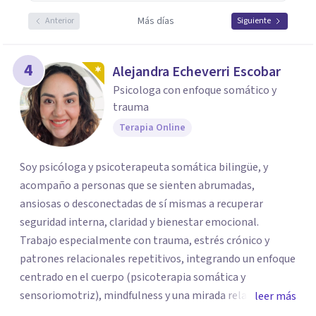
Más días
Anterior
Siguiente
4
Alejandra Echeverri Escobar
Psicologa con enfoque somático y
trauma
Terapia Online
Soy psicóloga y psicoterapeuta somática bilingüe, y
acompaño a personas que se sienten abrumadas,
ansiosas o desconectadas de sí mismas a recuperar
seguridad interna, claridad y bienestar emocional.
Trabajo especialmente con trauma, estrés crónico y
patrones relacionales repetitivos, integrando un enfoque
centrado en el cuerpo (psicoterapia somática y
sensoriomotriz), mindfulness y una mirada relacional y
leer más
psicodinámica. En terapia te ayudo a entender lo que te