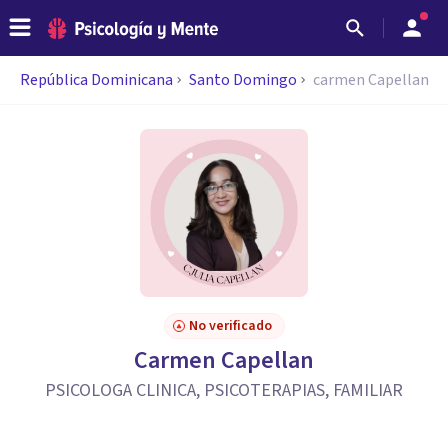
República Dominicana
Santo Domingo
carmen Capellan
No verificado
Carmen Capellan
PSICOLOGA CLINICA, PSICOTERAPIAS, FAMILIAR