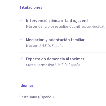
Titulaciones
Intervenció clínica infanto/juvenil
Máster
Centro de estudios Cognitivo/conductual,
Mediación y orientación familiar
Máster
U.N.E.D, España
Experta en demencia Alzheimer
Curso Formativo
U.N.E.D, España
Idiomas
Castellano (Español)