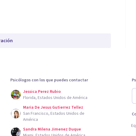
ración
Psicólogos con los que puedes contactar
Ps
Jessica Perez Rubio
Florida, Estados Unidos de América
Maria De Jesus Gutierrez Tellez
San Francisco, Estados Unidos de
C
América
Eq
Sandra Milena Jimenez Duque
Miami, Estados Unidos de América