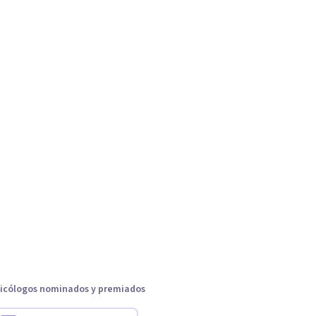
icólogos nominados y premiados