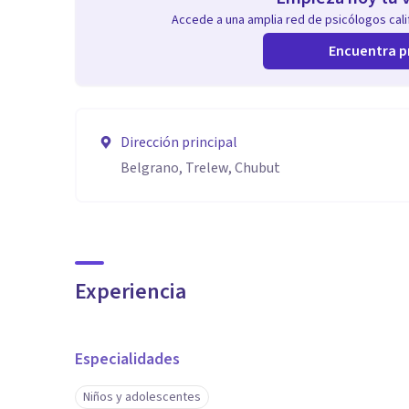
Accede a una amplia red de psicólogos calif
Encuentra p
Dirección principal
Belgrano, Trelew, Chubut
Experiencia
Especialidades
Niños y adolescentes