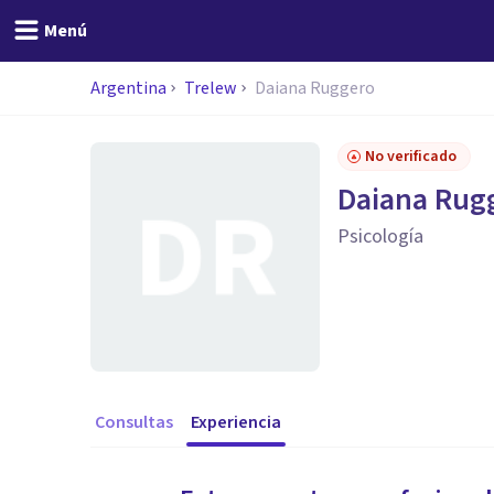
Menú
Argentina
Trelew
Daiana Ruggero
No verificado
Daiana Rug
Psicología
Consultas
Experiencia