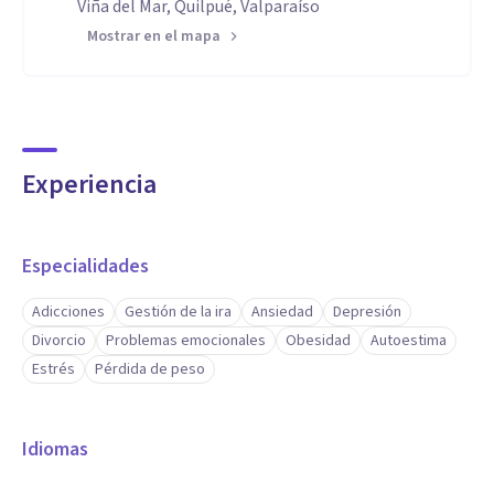
Viña del Mar, Quilpué, Valparaíso
Mostrar en el mapa
Experiencia
Especialidades
Adicciones
Gestión de la ira
Ansiedad
Depresión
Divorcio
Problemas emocionales
Obesidad
Autoestima
Estrés
Pérdida de peso
Idiomas