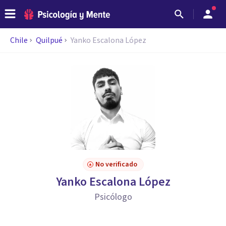
Chile
Quilpué
Yanko Escalona López
No verificado
Yanko Escalona López
Psicólogo