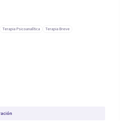
Terapia Psicoanalítica
Terapia Breve
ración