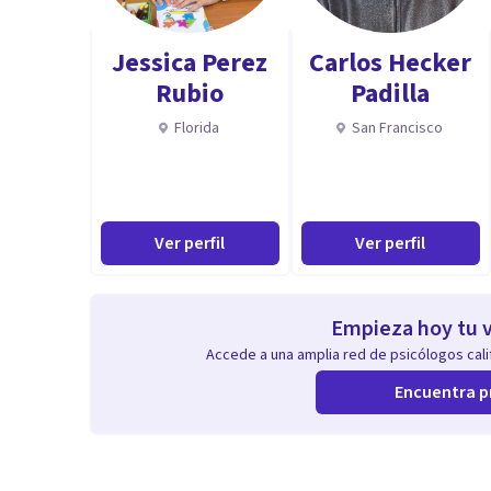
Jessica Perez
Carlos Hecker
Rubio
Padilla
Florida
San Francisco
Ver perfil
Ver perfil
Empieza hoy tu v
Accede a una amplia red de psicólogos calif
Encuentra p