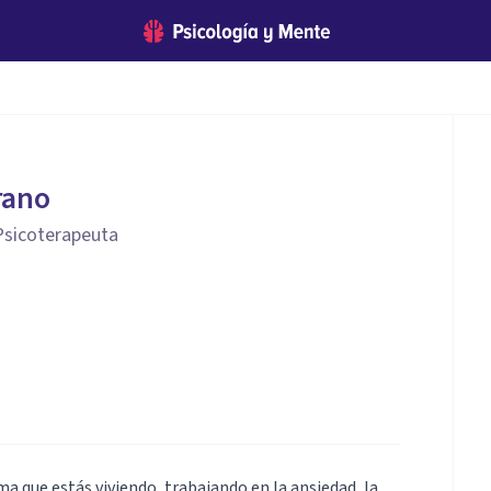
rano
 Psicoterapeuta
 que estás viviendo, trabajando en la ansiedad, la