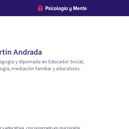
rtin Andrada
agogía y dipomada en Educador Social,
ogía, mediación familiar y educativos.
r y educativa, con posgrado en psicología: