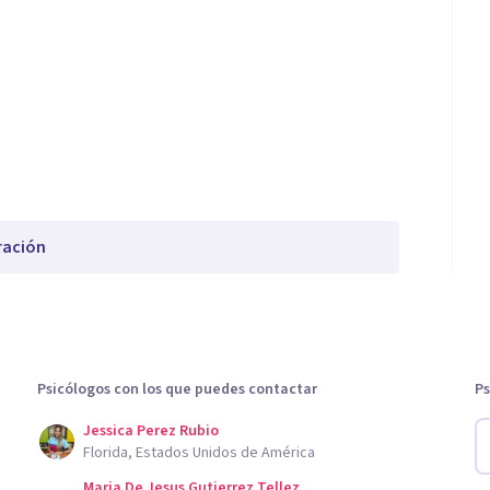
ración
Psicólogos con los que puedes contactar
Ps
Jessica Perez Rubio
Florida, Estados Unidos de América
Maria De Jesus Gutierrez Tellez