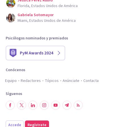
Jessica Perez Rubio
Florida, Estados Unidos de América
Gabriela Sotomayor
Miami, Estados Unidos de América
Psicólogos nominados y premiados
PyM Awards 2024
Conócenos
Equipo
Redactores
Tópicos
Anúnciate
Contacta
Síguenos
Accede
Regístrate