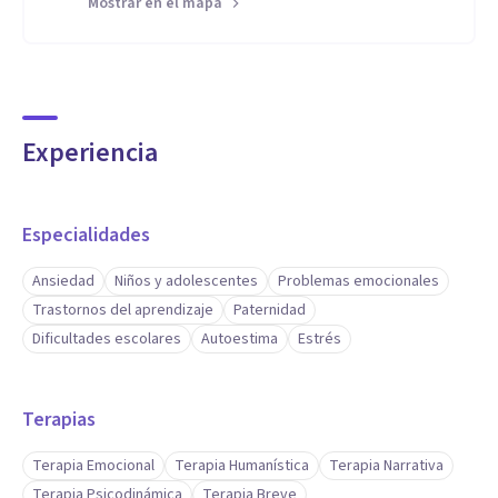
Mostrar en el mapa
Experiencia
Especialidades
Ansiedad
Niños y adolescentes
Problemas emocionales
Trastornos del aprendizaje
Paternidad
Dificultades escolares
Autoestima
Estrés
Terapias
Terapia Emocional
Terapia Humanística
Terapia Narrativa
Terapia Psicodinámica
Terapia Breve