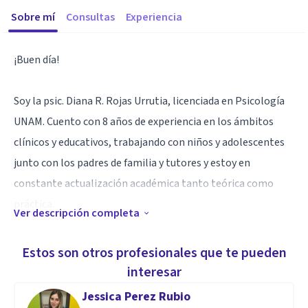
Sobre mí
Consultas
Experiencia
¡Buen día!
Soy la psic. Diana R. Rojas Urrutia, licenciada en Psicología
UNAM. Cuento con 8 años de experiencia en los ámbitos
clínicos y educativos, trabajando con niños y adolescentes
junto con los padres de familia y tutores y estoy en
constante actualización académica tanto teórica como
práctica.
Ver descripción completa
Especialidad
Estos son otros profesionales que te pueden
-Especialidad en Psicoterapia clínica infantil y del
interesar
adolescente.
Jessica Perez Rubio
-Certificación en estimulación de la inteligencia.