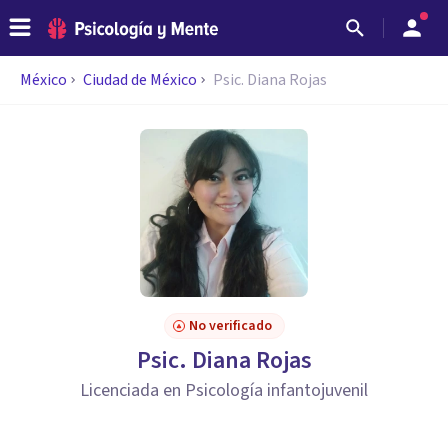
México
Ciudad de México
Psic. Diana Rojas
No verificado
Psic. Diana Rojas
Licenciada en Psicología infantojuvenil