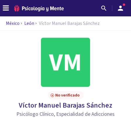
México
León
Víctor Manuel Barajas Sánchez
No verificado
Víctor Manuel Barajas Sánchez
Psicólogo Clínico, Especialidad de Adicciones