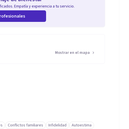
icados. Empatía y experiencia a tu servicio.
rofesionales
Mostrar en el mapa
es
Conflictos familiares
Infidelidad
Autoestima