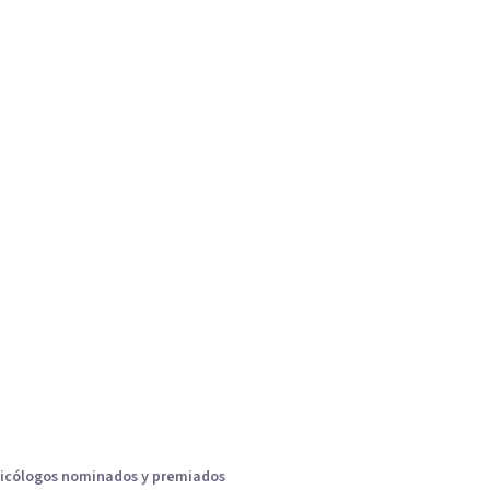
icólogos nominados y premiados