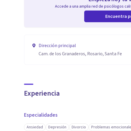
Accede a una amplia red de psicólogos calif
Encuentra p
Dirección principal
Cam. de los Granaderos, Rosario, Santa Fe
Experiencia
Especialidades
Ansiedad
Depresión
Divorcio
Problemas emocional