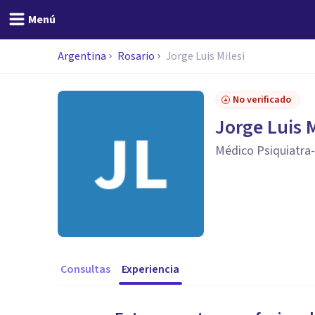
Menú
Argentina
Rosario
Jorge Luis Milesi
No verificado
Jorge Luis M
Médico Psiquiatra
Consultas
Experiencia