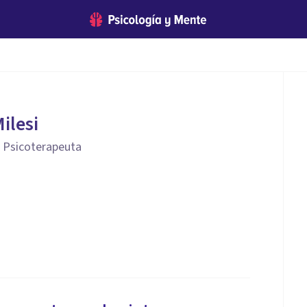
ilesi
- Psicoterapeuta