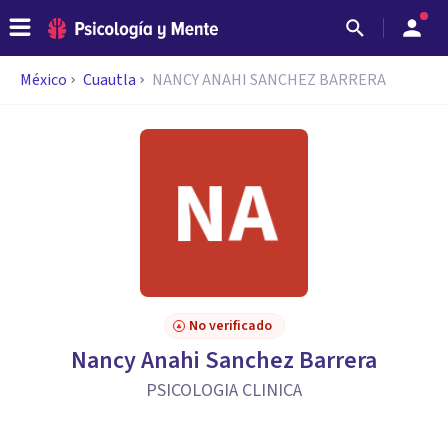
México
Cuautla
NANCY ANAHI SANCHEZ BARRERA
No verificado
Nancy Anahi Sanchez Barrera
PSICOLOGIA CLINICA