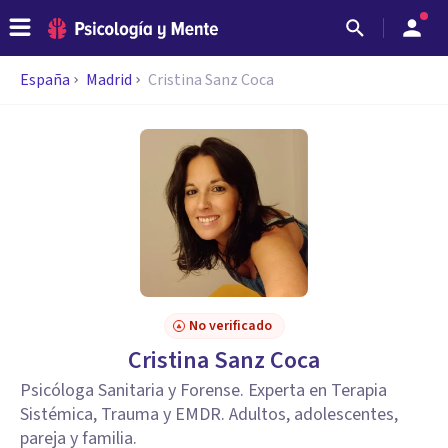
España
Madrid
Cristina Sanz Coca
No verificado
Cristina Sanz Coca
Psicóloga Sanitaria y Forense. Experta en Terapia
Sistémica, Trauma y EMDR. Adultos, adolescentes,
pareja y familia.