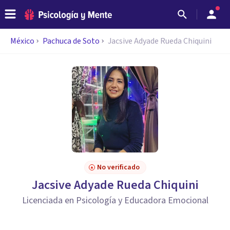
México
Pachuca de Soto
Jacsive Adyade Rueda Chiquini
No verificado
Jacsive Adyade Rueda Chiquini
Licenciada en Psicología y Educadora Emocional