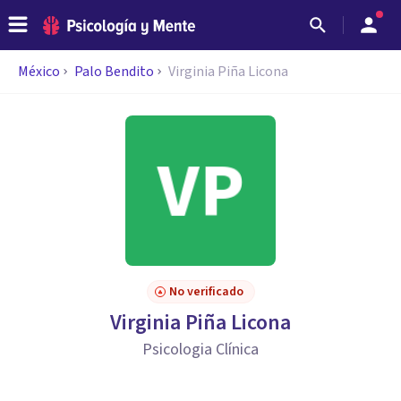
México
Palo Bendito
Virginia Piña Licona
No verificado
Virginia Piña Licona
Psicologia Clínica