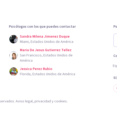
Psicólogos con los que puedes contactar
Ps
Sandra Milena Jimenez Duque
Miami, Estados Unidos de América
Maria De Jesus Gutierrez Tellez
San Francisco, Estados Unidos de
C
América
Eq
Jessica Perez Rubio
Florida, Estados Unidos de América
S
servados.
Aviso legal
,
privacidad
y
cookies
.