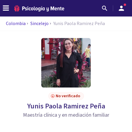
Colombia
Sincelejo
Yunis Paola Ramirez Peña
No verificado
Yunis Paola Ramirez Peña
Maestría clínica y en mediación familiar