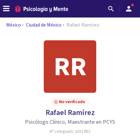
México
Ciudad de México
Rafael Ramírez
No verificado
Rafael Ramírez
Psicólogo Clínico, Maestrante en PCYS
Nº colegiado:
4251982