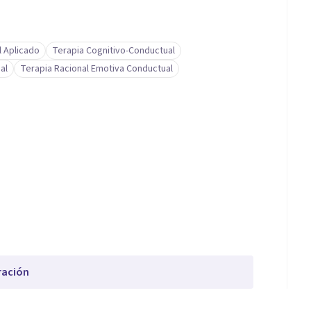
l Aplicado
Terapia Cognitivo-Conductual
al
Terapia Racional Emotiva Conductual
ración