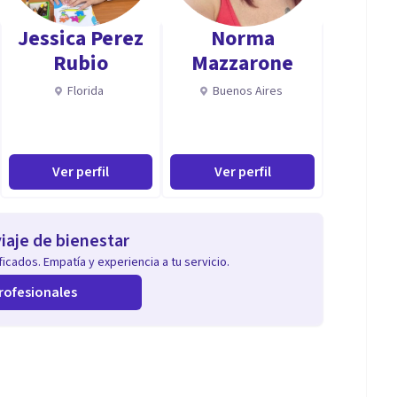
Jessica Perez
Norma
Rubio
Mazzarone
Florida
Buenos Aires
Ver perfil
Ver perfil
iaje de bienestar
icados. Empatía y experiencia a tu servicio.
rofesionales