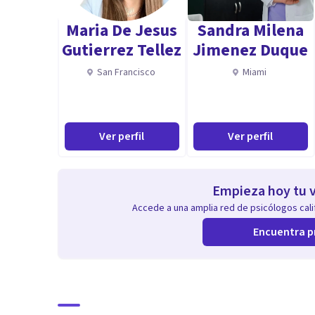
Maria De Jesus
Sandra Milena
Gutierrez Tellez
Jimenez Duque
San Francisco
Miami
Ver perfil
Ver perfil
Empieza hoy tu v
Accede a una amplia red de psicólogos calif
Encuentra p