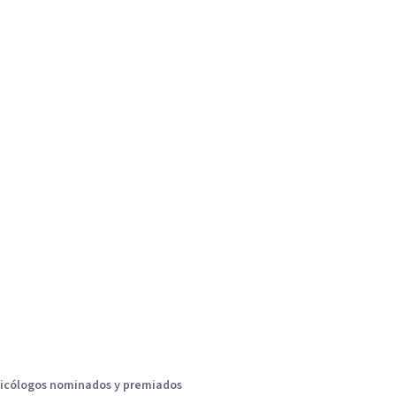
icólogos nominados y premiados