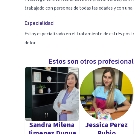
trabajado con personas de todas las edades y con un
Especialidad
Estoy especializado en el tratamiento de estrés post
dolor
Estos son otros profesiona
Sandra Milena
Jessica Perez
Jimenez Duque
Rubio