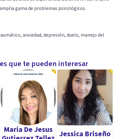
a amplia gama de problemas psicológicos.
raumático, ansiedad, depresión, duelo, manejo del
les que te pueden interesar
Maria De Jesus
Jessica Briseño
Gutierrez Tellez