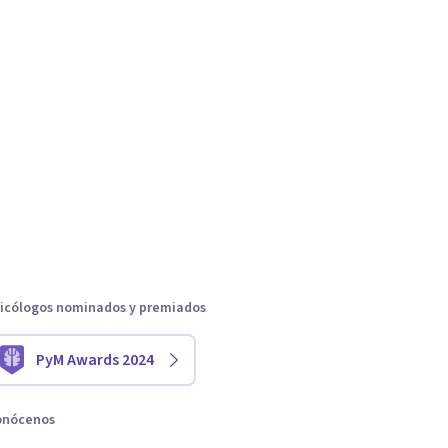
icólogos nominados y premiados
PyM Awards 2024
onócenos