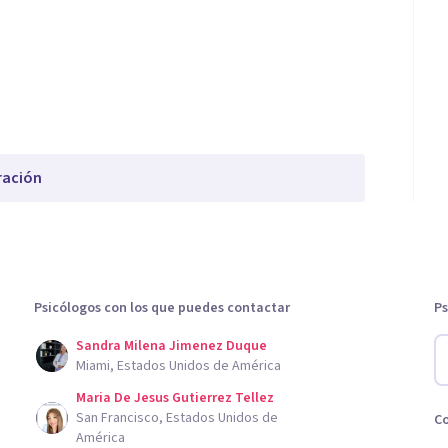
ración
Psicólogos con los que puedes contactar
Ps
Sandra Milena Jimenez Duque
Miami, Estados Unidos de América
Maria De Jesus Gutierrez Tellez
San Francisco, Estados Unidos de
C
América