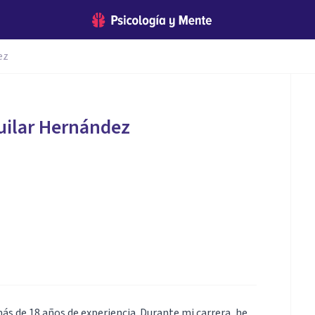
ez
uilar Hernández
ás de 18 años de experiencia. Durante mi carrera, he