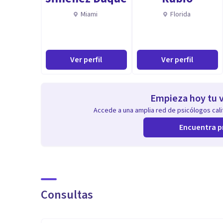
Miami
Florida
Ver perfil
Ver perfil
Empieza hoy tu v
Accede a una amplia red de psicólogos calif
Encuentra p
Consultas