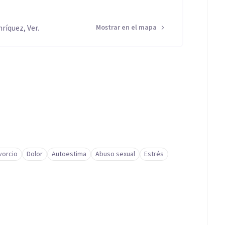
ríquez, Ver.
Mostrar en el mapa
vorcio
Dolor
Autoestima
Abuso sexual
Estrés