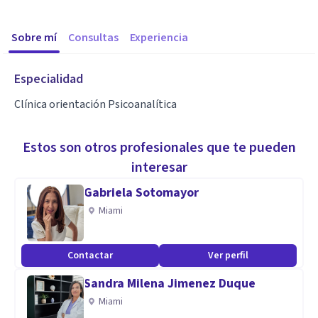
Sobre mí
Consultas
Experiencia
Especialidad
Clínica orientación Psicoanalítica
Estos son otros profesionales que te pueden
interesar
Gabriela Sotomayor
Miami
Contactar
Ver perfil
Sandra Milena Jimenez Duque
Miami