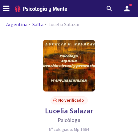
Argentina
Salta
Lucelia Salazar
No verificado
Lucelia Salazar
Psicóloga
Nº colegiado:
Mp 1664