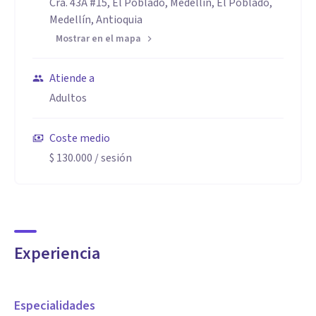
Cra. 43A #15, El Poblado, Medellín, El Poblado,
Medellín, Antioquia
Mostrar en el mapa
Atiende a
Adultos
Coste medio
$ 130.000
/ sesión
Experiencia
Especialidades