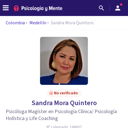
Colombia
Medellín
Sandra Mora Quintero
No verificado
Sandra Mora Quintero
Psicóloga Magíster en Psicología Clínica/ Psicología
Holística y Life Coaching
Nº colegiado:
166807