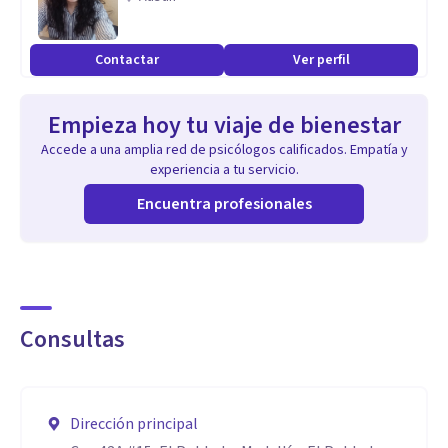
también, realicé estudios de PNL (Programación
Neurolingüística) Hipnosis Clínica, Constelaciones
Contactar
Ver perfil
Familiares y Bioneuroemoción.
Empieza hoy tu viaje de bienestar
Accede a una amplia red de psicólogos calificados. Empatía y
experiencia a tu servicio.
Encuentra profesionales
Consultas
Dirección principal