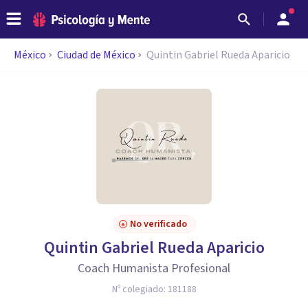
México
Ciudad de México
Quintin Gabriel Rueda Aparicio
No verificado
Quintin Gabriel Rueda Aparicio
Coach Humanista Profesional
Nº colegiado:
181188