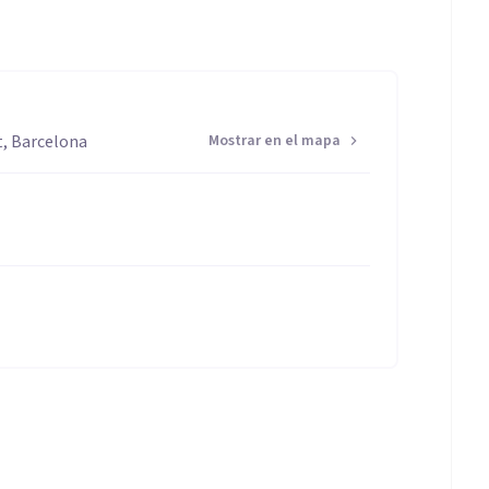
s, tanto de amistad, de pareja como familiares
de pareja, pérdida de trabajo, pérdida de un ser
t, Barcelona
Mostrar en el mapa