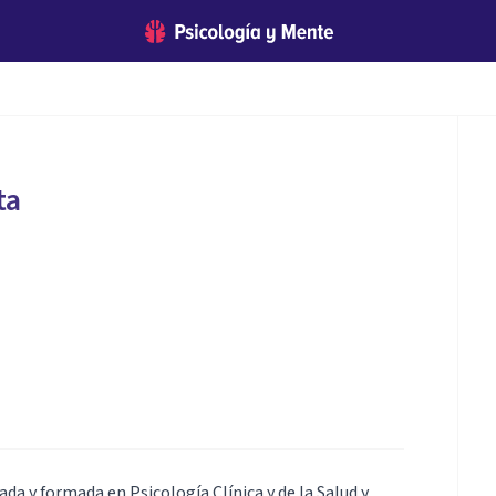
ta
da y formada en Psicología Clínica y de la Salud y