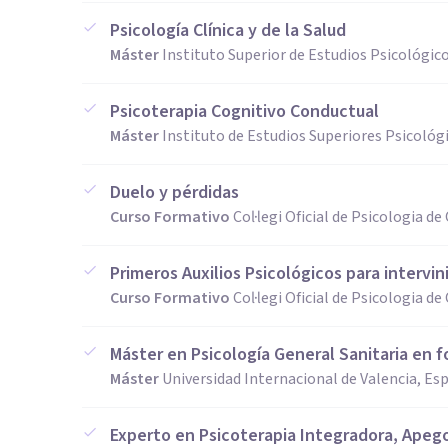
Psicología Clínica y de la Salud
Máster
Instituto Superior de Estudios Psicológic
Psicoterapia Cognitivo Conductual
Máster
Instituto de Estudios Superiores Psicológ
Duelo y pérdidas
Curso Formativo
Col·legi Oficial de Psicologia d
Primeros Auxilios Psicológicos para intervi
Curso Formativo
Col·legi Oficial de Psicologia d
Máster en Psicología General Sanitaria en 
Máster
Universidad Internacional de Valencia, Es
Experto en Psicoterapia Integradora, Ape