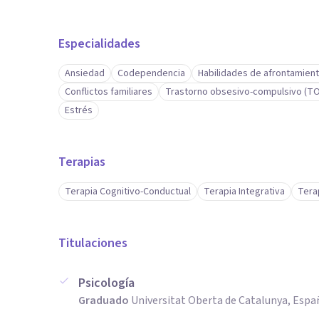
Especialidades
Ansiedad
Codependencia
Habilidades de afrontamien
Conflictos familiares
Trastorno obsesivo-compulsivo (T
Estrés
Terapias
Terapia Cognitivo-Conductual
Terapia Integrativa
Tera
Titulaciones
Psicología
Graduado
Universitat Oberta de Catalunya, Espa