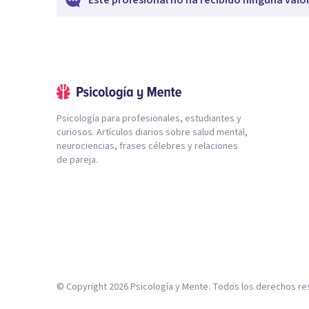
Este profesional no ha recibido ninguna valo
Psicología para profesionales, estudiantes y
curiosos. Artículos diarios sobre salud mental,
neurociencias, frases célebres y relaciones
de pareja.
© Copyright
2026
Psicología y Mente. Todos los derechos re