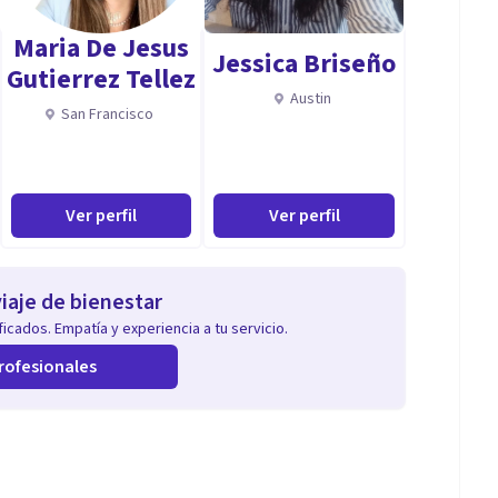
Maria De Jesus
Jessica Briseño
Gutierrez Tellez
Austin
San Francisco
Ver perfil
Ver perfil
iaje de bienestar
icados. Empatía y experiencia a tu servicio.
rofesionales