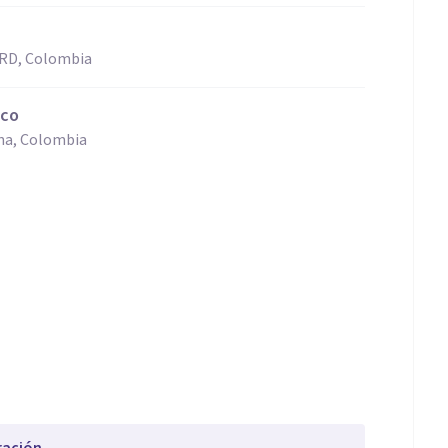
DRD, Colombia
ico
ina, Colombia