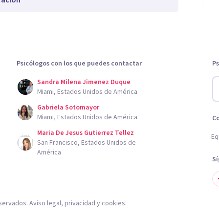
ración
Psicólogos con los que puedes contactar
Ps
Sandra Milena Jimenez Duque
Miami, Estados Unidos de América
Gabriela Sotomayor
Miami, Estados Unidos de América
C
Maria De Jesus Gutierrez Tellez
Eq
San Francisco, Estados Unidos de
América
S
servados.
Aviso legal
,
privacidad
y
cookies
.