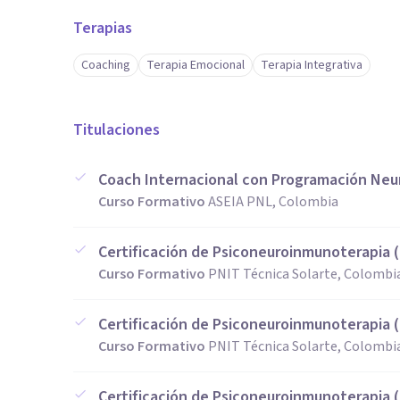
Terapias
Coaching
Terapia Emocional
Terapia Integrativa
Titulaciones
Coach Internacional con Programación Neur
Curso Formativo
ASEIA PNL, Colombia
Certificación de Psiconeuroinmunoterapia (
Curso Formativo
PNIT Técnica Solarte, Colombi
Certificación de Psiconeuroinmunoterapia (
Curso Formativo
PNIT Técnica Solarte, Colombi
Certificación de Psiconeuroinmunoterapia (