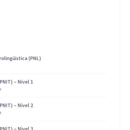
olingüistica (PNL)
PNIT) – Nivel 1
a
PNIT) – Nivel 2
a
PNIT) – Nivel 3