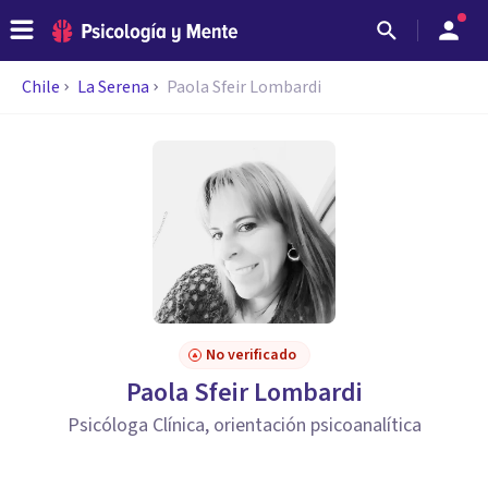
Chile
La Serena
Paola Sfeir Lombardi
No verificado
Paola Sfeir Lombardi
Psicóloga Clínica, orientación psicoanalítica