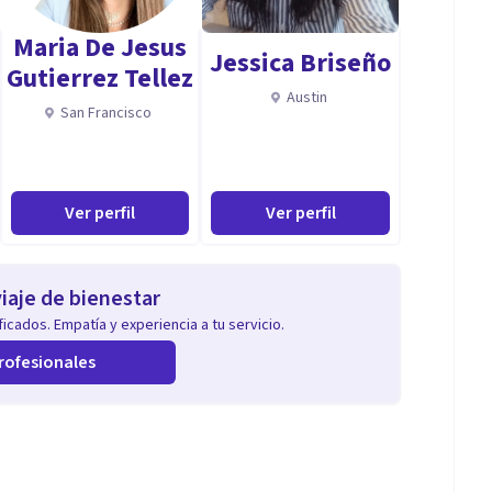
Maria De Jesus
Jessica Briseño
Gutierrez Tellez
Austin
San Francisco
Ver perfil
Ver perfil
iaje de bienestar
icados. Empatía y experiencia a tu servicio.
rofesionales