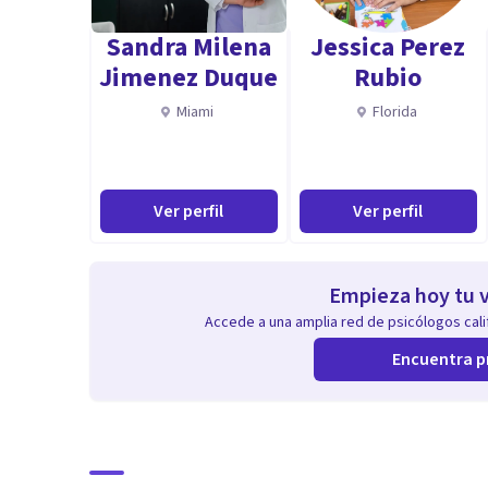
Sandra Milena
Jessica Perez
Jimenez Duque
Rubio
Miami
Florida
Ver perfil
Ver perfil
Empieza hoy tu v
Accede a una amplia red de psicólogos calif
Encuentra p