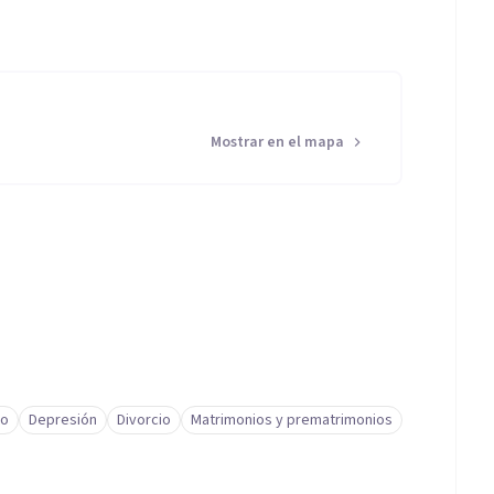
Mostrar en el mapa
to
Depresión
Divorcio
Matrimonios y prematrimonios