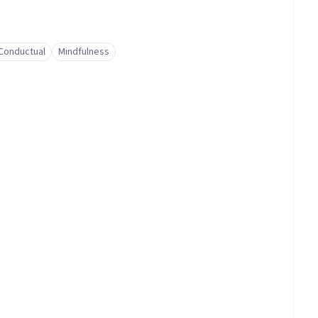
-Conductual
Mindfulness