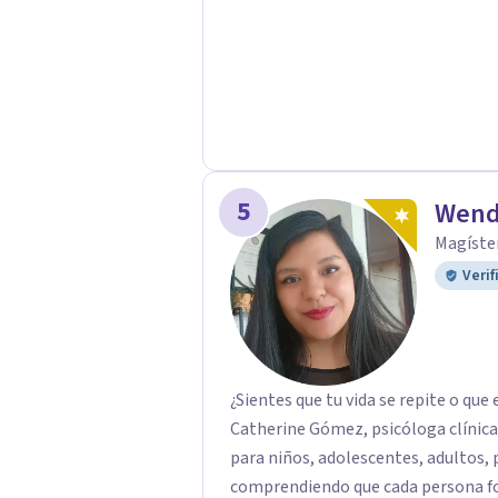
pueden estar influyendo en tu histor
5
Wend
Magíster
Verif
¿Sientes que tu vida se repite o q
Catherine Gómez, psicóloga clínica 
para niños, adolescentes, adultos, 
comprendiendo que cada persona fo