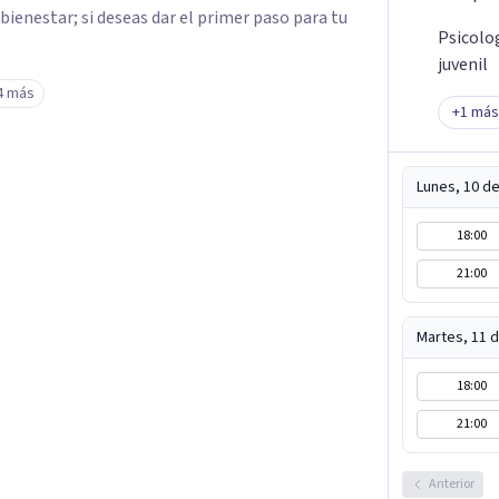
 bienestar; si deseas dar el primer paso para tu
Psicolo
juvenil
4 más
+
1
más
Lunes, 10 d
18:00
21:00
Martes, 11 
18:00
21:00
Anterior