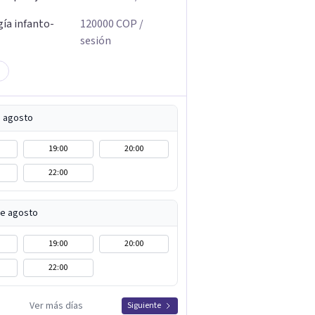
gía infanto-
120000
COP
/
sesión
e agosto
19:00
20:00
22:00
de agosto
19:00
20:00
22:00
Ver más días
Siguiente