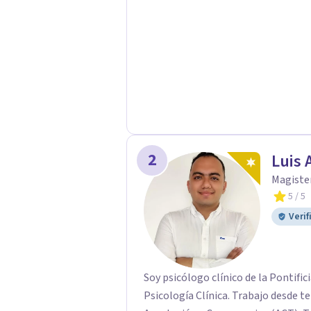
2
Luis 
Magister
5
/ 5
Verif
Soy psicólogo clínico de la Pontific
Psicología Clínica. Trabajo desde t