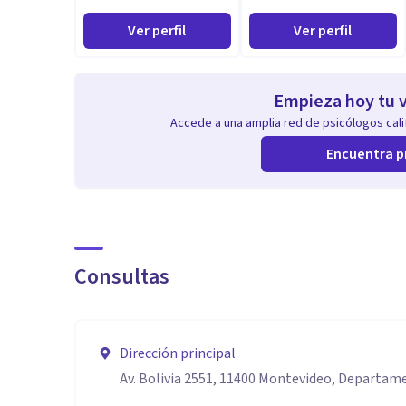
Ver perfil
Ver perfil
Empieza hoy tu v
Accede a una amplia red de psicólogos calif
Encuentra p
Consultas
Dirección principal
Av. Bolivia 2551, 11400 Montevideo, Departa