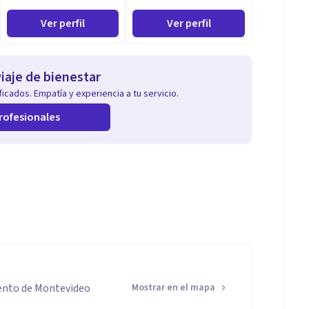
Ver perfil
Ver perfil
iaje de bienestar
icados. Empatía y experiencia a tu servicio.
rofesionales
mento de Montevideo
Mostrar en el mapa