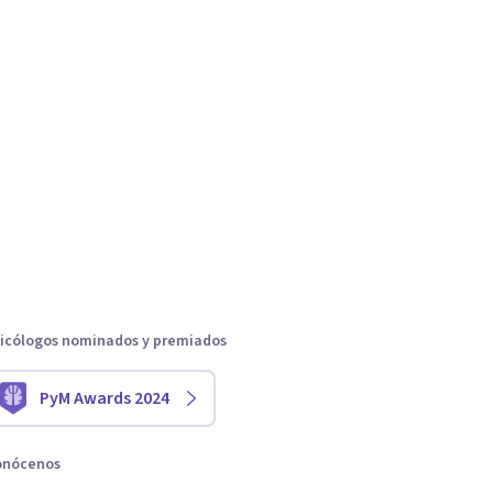
icólogos nominados y premiados
PyM Awards 2024
onócenos