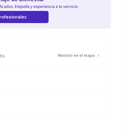
icados. Empatía y experiencia a tu servicio.
rofesionales
to.
Mostrar en el mapa