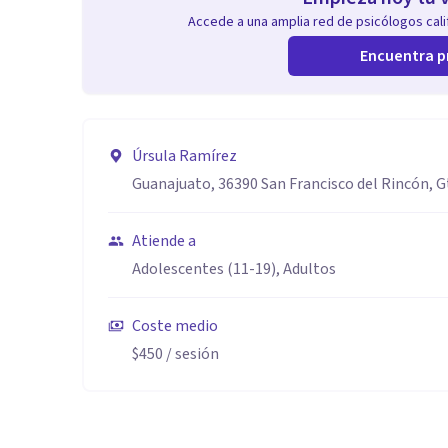
Accede a una amplia red de psicólogos calif
Encuentra p
Úrsula Ramírez
Guanajuato, 36390 San Francisco del Rincón, G
Atiende a
Adolescentes (11-19), Adultos
Coste medio
$450
/ sesión