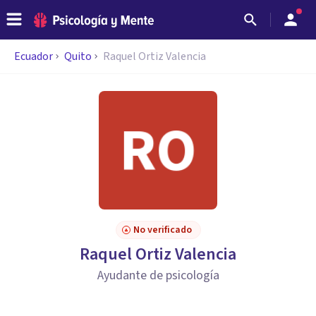
Ecuador
Quito
Raquel Ortiz Valencia
No verificado
Raquel Ortiz Valencia
Ayudante de psicología