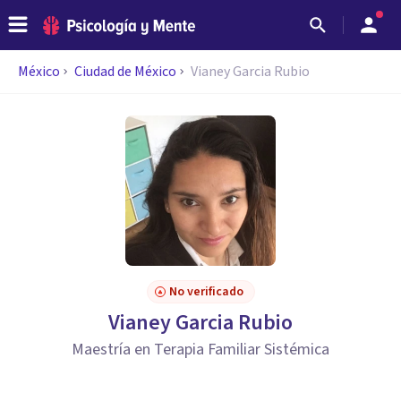
México
Ciudad de México
Vianey Garcia Rubio
No verificado
Vianey Garcia Rubio
Maestría en Terapia Familiar Sistémica