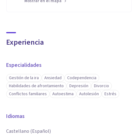
Mostrar en el mapa
Experiencia
Especialidades
Gestión de la ira
Ansiedad
Codependencia
Habilidades de afrontamiento
Depresión
Divorcio
Conflictos familiares
Autoestima
Autolesión
Estrés
Idiomas
Castellano (Español)