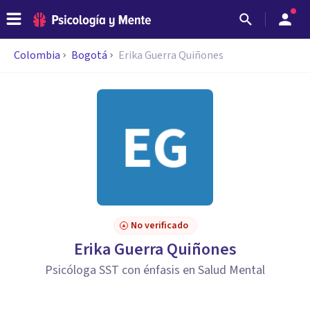
Colombia
Bogotá
Erika Guerra Quiñones
No verificado
Erika Guerra Quiñones
Psicóloga SST con énfasis en Salud Mental