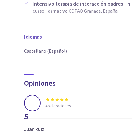
Intensivo terapia de interacción padres - hi
Curso Formativo
COPAO Granada, España
Idiomas
Castellano (Español)
Opiniones
4
valoraciones
5
Juan Ruiz