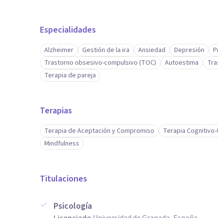
Especialidades
Alzheimer
Gestión de la ira
Ansiedad
Depresión
P
Trastorno obsesivo-compulsivo (TOC)
Autoestima
Tra
Terapia de pareja
Terapias
Terapia de Aceptación y Compromiso
Terapia Cognitivo
Mindfulness
Titulaciones
Psicología