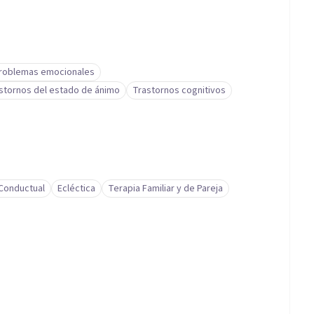
roblemas emocionales
stornos del estado de ánimo
Trastornos cognitivos
-Conductual
Ecléctica
Terapia Familiar y de Pareja