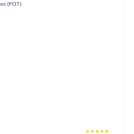
jos (PCIT)