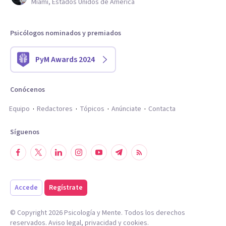
Miami, Estados Unidos de América
Psicólogos nominados y premiados
PyM Awards 2024
Conócenos
Equipo
Redactores
Tópicos
Anúnciate
Contacta
Síguenos
Accede
Regístrate
© Copyright
2026
Psicología y Mente. Todos los derechos
reservados.
Aviso legal
,
privacidad
y
cookies
.