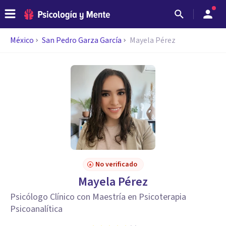
México
San Pedro Garza García
Mayela Pérez
No verificado
Mayela Pérez
Psicólogo Clínico con Maestría en Psicoterapia
Psicoanalítica