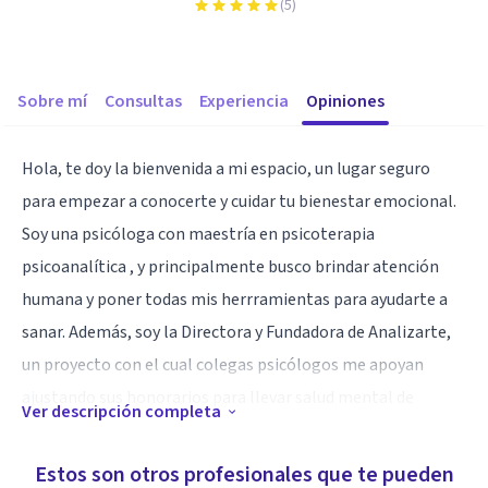
(
5
)
Sobre mí
Consultas
Experiencia
Opiniones
Hola, te doy la bienvenida a mi espacio, un lugar seguro
para empezar a conocerte y cuidar tu bienestar emocional.
Soy una psicóloga con maestría en psicoterapia
psicoanalítica , y principalmente busco brindar atención
humana y poner todas mis herrramientas para ayudarte a
sanar. Además, soy la Directora y Fundadora de Analizarte,
un proyecto con el cual colegas psicólogos me apoyan
ajustando sus honorarios para llevar salud mental de
Ver descripción completa
calidad a mas personas.
Estos son otros profesionales que te pueden
Especialidad