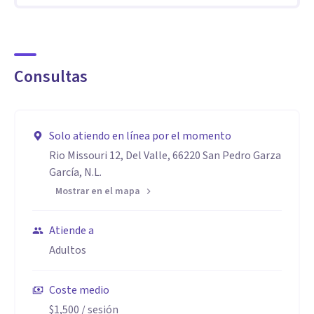
vale pedir ayuda.
Consultas
Solo atiendo en línea por el momento
Rio Missouri 12, Del Valle, 66220 San Pedro Garza
García, N.L.
Mostrar en el mapa
Atiende a
Adultos
Coste medio
$1,500
/ sesión