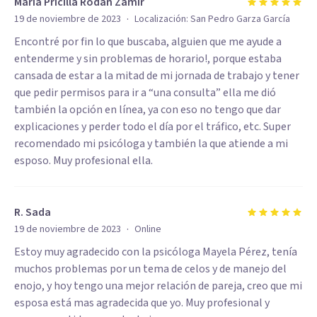
María Pricilla Rodan Zamir
·
19 de noviembre de 2023
Localización:
San Pedro Garza García
Encontré por fin lo que buscaba, alguien que me ayude a
entenderme y sin problemas de horario!, porque estaba
cansada de estar a la mitad de mi jornada de trabajo y tener
que pedir permisos para ir a “una consulta” ella me dió
también la opción en línea, ya con eso no tengo que dar
explicaciones y perder todo el día por el tráfico, etc. Super
recomendado mi psicóloga y también la que atiende a mi
esposo. Muy profesional ella.
R. Sada
·
19 de noviembre de 2023
Online
Estoy muy agradecido con la psicóloga Mayela Pérez, tenía
muchos problemas por un tema de celos y de manejo del
enojo, y hoy tengo una mejor relación de pareja, creo que mi
esposa está mas agradecida que yo. Muy profesional y