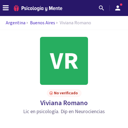
Argentina
Buenos Aires
Viviana Romano
No verificado
Viviana Romano
Lic en psicología. Dip en Neurociencias