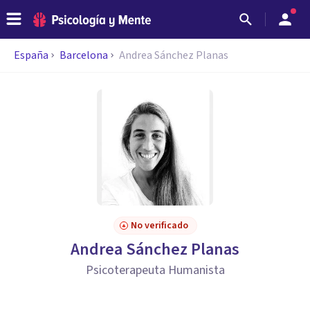
España
Barcelona
Andrea Sánchez Planas
No verificado
Andrea Sánchez Planas
Psicoterapeuta Humanista