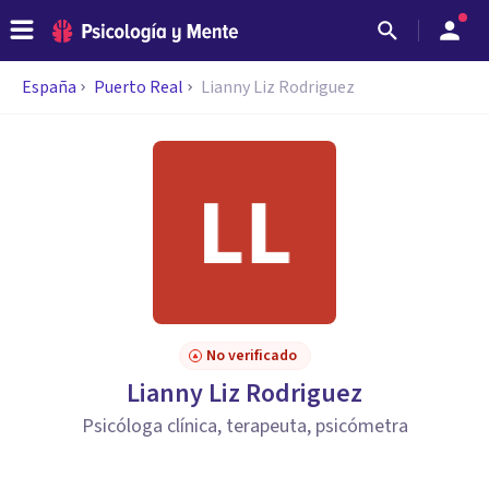
España
Puerto Real
Lianny Liz Rodriguez
No verificado
Lianny Liz Rodriguez
Psicóloga clínica, terapeuta, psicómetra