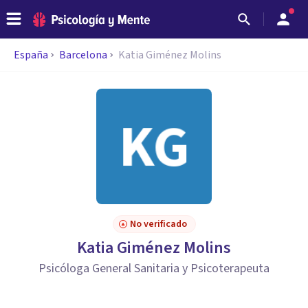
España
Barcelona
Katia Giménez Molins
No verificado
Katia Giménez Molins
Psicóloga General Sanitaria y Psicoterapeuta