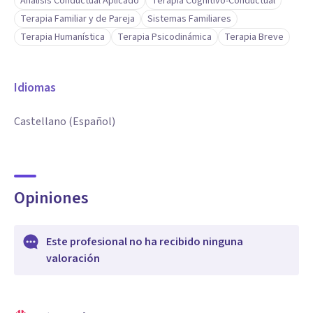
Análisis Conductual Aplicado
Terapia Cognitivo-Conductual
Terapia Familiar y de Pareja
Sistemas Familiares
Terapia Humanística
Terapia Psicodinámica
Terapia Breve
Idiomas
Castellano (Español)
Opiniones
Este profesional no ha recibido ninguna
valoración