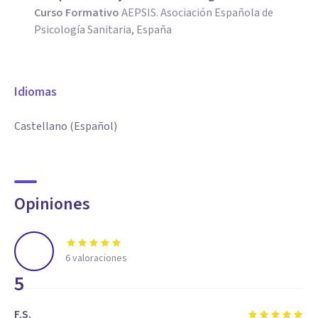
Curso Formativo
AEPSIS. Asociación Española de
Psicología Sanitaria, España
Idiomas
Castellano (Español)
Opiniones
6
valoraciones
5
F.S.