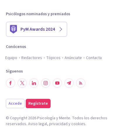
Psicólogos nominados y premiados
PyM Awards 2024
Conócenos
Equipo
Redactores
Tópicos
Anúnciate
Contacta
Síguenos
Accede
Regístrate
© Copyright
2026
Psicología y Mente. Todos los derechos
reservados.
Aviso legal
,
privacidad
y
cookies
.