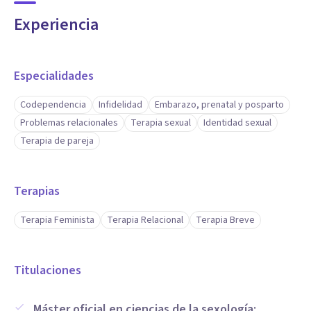
Experiencia
Especialidades
Codependencia
Infidelidad
Embarazo, prenatal y posparto
Problemas relacionales
Terapia sexual
Identidad sexual
Terapia de pareja
Terapias
Terapia Feminista
Terapia Relacional
Terapia Breve
Titulaciones
Máster oficial en ciencias de la sexología: