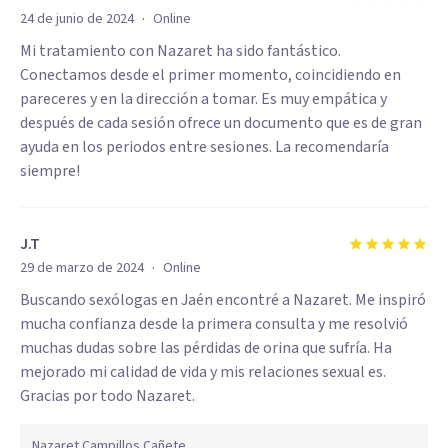
·
24 de junio de 2024
Online
Mi tratamiento con Nazaret ha sido fantástico.
Conectamos desde el primer momento, coincidiendo en
pareceres y en la dirección a tomar. Es muy empática y
después de cada sesión ofrece un documento que es de gran
ayuda en los periodos entre sesiones. La recomendaría
siempre!
J.T
·
29 de marzo de 2024
Online
Buscando sexólogas en Jaén encontré a Nazaret. Me inspiró
mucha confianza desde la primera consulta y me resolvió
muchas dudas sobre las pérdidas de orina que sufría. Ha
mejorado mi calidad de vida y mis relaciones sexual es.
Gracias por todo Nazaret.
Nazaret Campillos Cañete