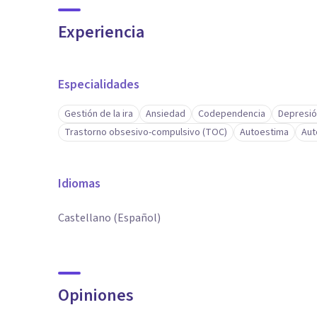
Experiencia
Especialidades
Gestión de la ira
Ansiedad
Codependencia
Depresi
Trastorno obsesivo-compulsivo (TOC)
Autoestima
Aut
Idiomas
Castellano (Español)
Opiniones