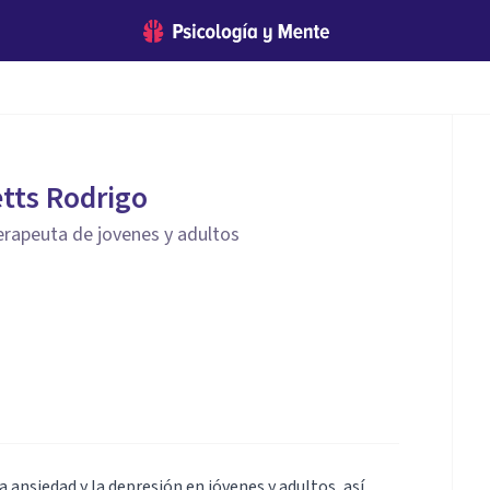
etts Rodrigo
erapeuta de jovenes y adultos
 ansiedad y la depresión en jóvenes y adultos, así