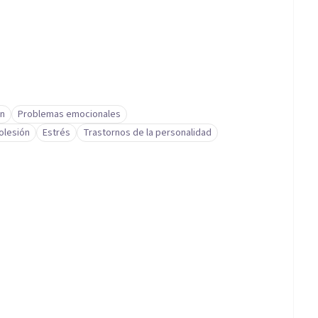
ón
Problemas emocionales
olesión
Estrés
Trastornos de la personalidad