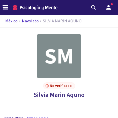
México
Navolato
SILVIA MARIN AQUNO
No verificado
Silvia Marin Aquno