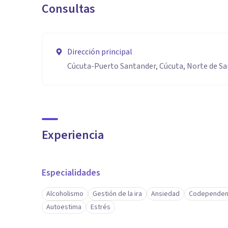
Consultas
Dirección principal
Cúcuta-Puerto Santander, Cúcuta, Norte de S
Experiencia
Especialidades
Alcoholismo
Gestión de la ira
Ansiedad
Codependen
Autoestima
Estrés