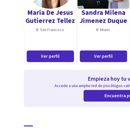
Maria De Jesus
Sandra Milena
Gutierrez Tellez
Jimenez Duque
San Francisco
Miami
Ver perfil
Ver perfil
Empieza hoy tu v
Accede a una amplia red de psicólogos calif
Encuentra p