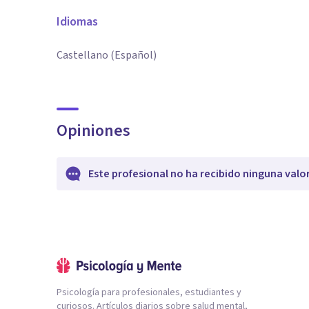
Idiomas
Castellano (Español)
Opiniones
Este profesional no ha recibido ninguna valo
Psicología para profesionales, estudiantes y
curiosos. Artículos diarios sobre salud mental,