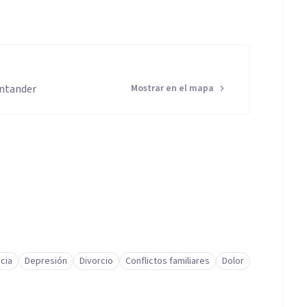
antander
Mostrar en el mapa
cia
Depresión
Divorcio
Conflictos familiares
Dolor