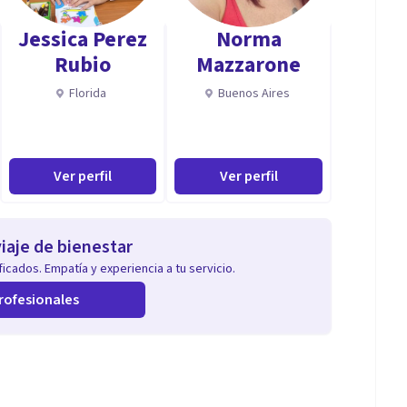
Jessica Perez
Norma
Rubio
Mazzarone
Florida
Buenos Aires
Ver perfil
Ver perfil
iaje de bienestar
icados. Empatía y experiencia a tu servicio.
rofesionales