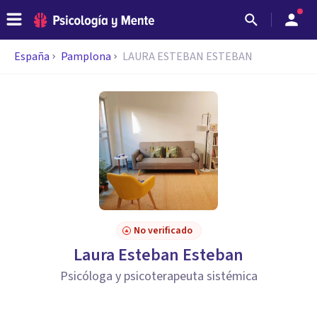
España
Pamplona
LAURA ESTEBAN ESTEBAN
No verificado
Laura Esteban Esteban
Psicóloga y psicoterapeuta sistémica